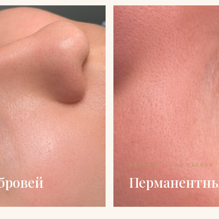
ПЕРМАНЕНТНЫЙ МАКИЯЖ
бровей
Перманентны