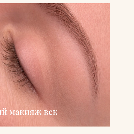
й макияж век