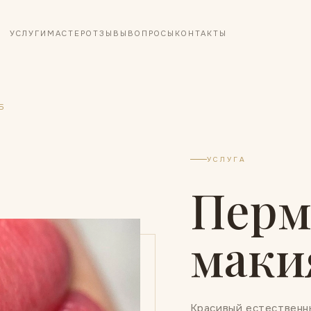
УСЛУГИ
МАСТЕР
ОТЗЫВЫ
ВОПРОСЫ
КОНТАКТЫ
Б
УСЛУГА
Перм
маки
Красивый естественны