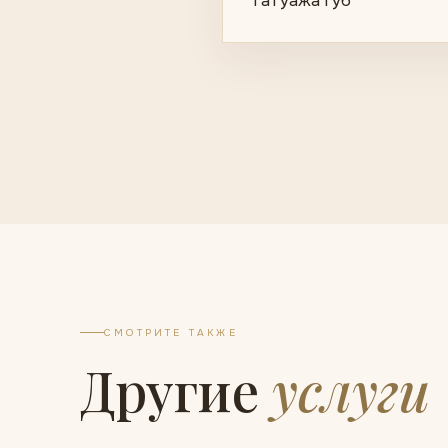
татуажа губ
СМОТРИТЕ ТАКЖЕ
Другие
услуги