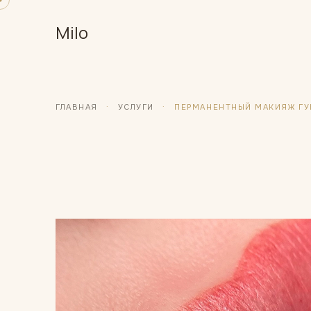
M
ilo
ГЛАВНАЯ
·
УСЛУГИ
·
ПЕРМАНЕНТНЫЙ МАКИЯЖ ГУ