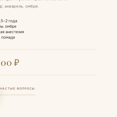
р, акварель, омбре.
,5–2 года
бы, омбре
ая анестезия
й помаде
000 ₽
ЧАСТЫЕ ВОПРОСЫ