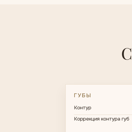
С
ГУБЫ
Контур
Коррекция контура губ